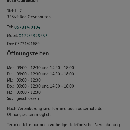
Bezirksdirektion
Sielstr. 2
32549 Bad Oeynhausen
Tel:
05731/40194
Mobil:
0172/5328533
Fax:
05731/41689
Öffnungszeiten
Mo.
:
09:00 - 12:30 und 14:30 - 18:00
Di.
:
09:00 - 12:30 und 14:30 - 18:00
Mi.
:
09:00 - 12:30
Do.
:
09:00 - 12:30 und 14:30 - 18:00
Fr.
:
09:00 - 12:30
Sa.
:
geschlossen
Nach Vereinbarung sind Termine auch außerhalb der
Öffnungszeiten möglich.
Termine bitte nur nach vorheriger telefonischer Vereinbarung.