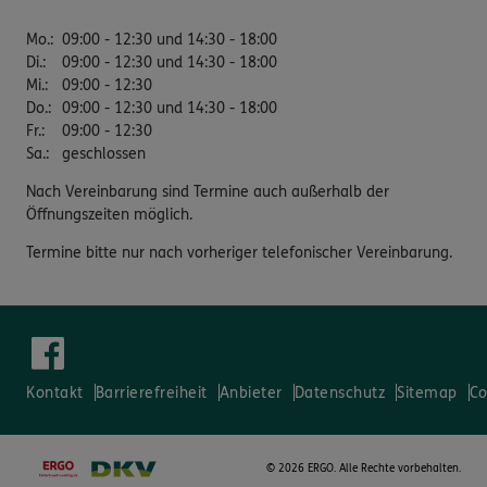
Mo.
:
09:00 - 12:30 und 14:30 - 18:00
Di.
:
09:00 - 12:30 und 14:30 - 18:00
Mi.
:
09:00 - 12:30
Do.
:
09:00 - 12:30 und 14:30 - 18:00
Fr.
:
09:00 - 12:30
Sa.
:
geschlossen
Nach Vereinbarung sind Termine auch außerhalb der
Öffnungszeiten möglich.
Termine bitte nur nach vorheriger telefonischer Vereinbarung.
Kontakt
Barrierefreiheit
Anbieter
Datenschutz
Sitemap
Co
©
2026 ERGO. Alle Rechte vorbehalten.