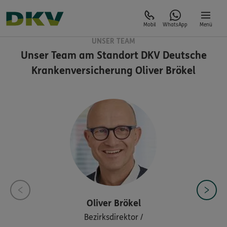
Mobil
WhatsApp
Menü
UNSER TEAM
Unser Team am Standort
DKV Deutsche
Krankenversicherung Oliver Brökel
Oliver
Brökel
Bezirksdirektor /