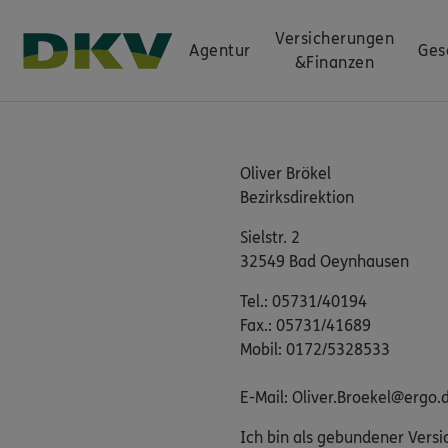
Versicherungen
Agentur
Ges
&
Finanzen
Oliver Brökel
Bezirksdirektion
Sielstr. 2
32549 Bad Oeynhausen
Tel.: 05731/40194
Fax.: 05731/41689
Mobil: 0172/5328533
E-Mail: Oliver.Broekel@ergo.
Ich bin als gebundener Versi