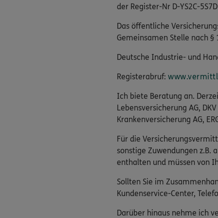
der Register-Nr D-YS2C-5S7D
Das öffentliche Versicherung
Gemeinsamen Stelle nach § 
Deutsche Industrie- und Hand
Registerabruf:
www.vermittle
Ich biete Beratung an. Derz
Lebensversicherung AG, DKV
Krankenversicherung AG, ERG
Für die Versicherungsvermitt
sonstige Zuwendungen z.B. a
enthalten und müssen von Ih
Sollten Sie im Zusammenhang
Kundenservice-Center, Tele
Darüber hinaus nehme ich ver