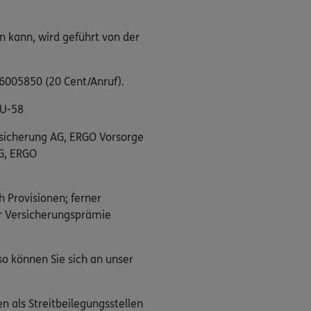
n kann, wird geführt von der
/6005850 (20 Cent/Anruf).
DU-58
rsicherung AG, ERGO Vorsorge
G, ERGO
h Provisionen; ferner
er Versicherungsprämie
o können Sie sich an unser
n als Streitbeilegungsstellen