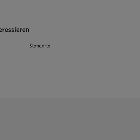
eressieren
Standorte