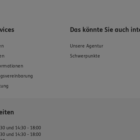
rvices
Das könnte Sie auch int
en
Unsere Agentur
en
Schwerpunkte
formationen
gsvereinbarung
tung
eiten
:30 und 14:30 - 18:00
:30 und 14:30 - 18:00