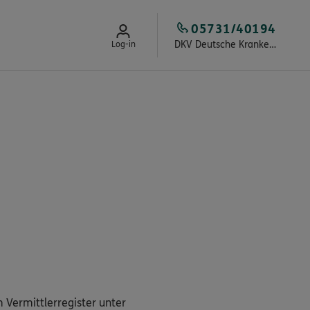
05731/40194
DKV Deutsche Krankenversicherung Oliver Brökel
Log-in
 Vermittlerregister unter