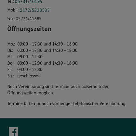
Tel:
05731/40194
Mobil:
0172/5328533
Fax:
05731/41689
Öffnungszeiten
Mo.
:
09:00 - 12:30 und 14:30 - 18:00
Di.
:
09:00 - 12:30 und 14:30 - 18:00
Mi.
:
09:00 - 12:30
Do.
:
09:00 - 12:30 und 14:30 - 18:00
Fr.
:
09:00 - 12:30
Sa.
:
geschlossen
Nach Vereinbarung sind Termine auch außerhalb der
Öffnungszeiten möglich.
Termine bitte nur nach vorheriger telefonischer Vereinbarung.