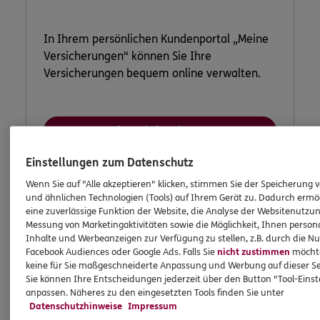
In Ihrem persönlichen Kundenportal „Meine
Versicherungen“ können Sie Ihre
Versicherungen bequem online verwalten.
Jetzt informieren
Einstellungen zum Datenschutz
Wenn Sie auf "Alle akzeptieren" klicken, stimmen Sie der Speicherung 
und ähnlichen Technologien (Tools) auf Ihrem Gerät zu. Dadurch ermö
eine zuverlässige Funktion der Website, die Analyse der Websitenutzun
Messung von Marketingaktivitäten sowie die Möglichkeit, Ihnen persona
Inhalte und Werbeanzeigen zur Verfügung zu stellen, z.B. durch die N
Facebook Audiences oder Google Ads. Falls Sie
nicht zustimmen
möchten
keine für Sie maßgeschneiderte Anpassung und Werbung auf dieser Se
Sie können Ihre Entscheidungen jederzeit über den Button "Tool-Eins
anpassen. Näheres zu den eingesetzten Tools finden Sie unter
Datenschutzhinweise
Impressum