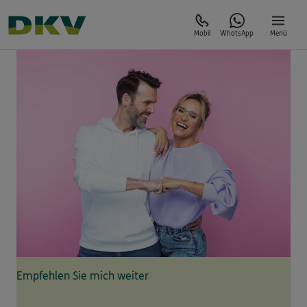
Mobil
WhatsApp
Menü
Empfehlen Sie mich weiter