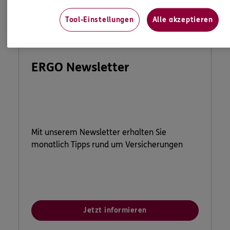
Tool-Einstellungen
Alle akzeptieren
ERGO Newsletter
Mit unserem Newsletter erhalten Sie
monatlich Tipps rund um Versicherungen
Jetzt informieren