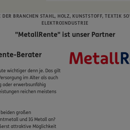
 DER BRANCHEN STAHL, HOLZ, KUNSTSTOFF, TEXTIK S
ELEKTROINDUSTRIE
"MetallRente" ist unser Partner
ente-Berater
te wichtiger denn je. Das gilt
 Versorgung im Alter als auch
ig oder erwerbsunfähig
eistungen reichen meistens
n beiden großen
mtmetall und IG Metall an?
erst attraktive Möglichkeit