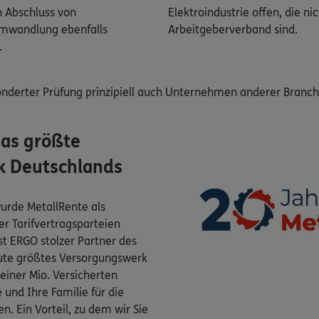
h Abschluss von
Elektroindustrie oﬀen, die nic
tumwandlung ebenfalls
Arbeitgeberverband sind.
.
nderter Prüfung prinzipiell auch Unternehmen anderer Branch
das größte
k Deutschlands
urde MetallRente als
r Tarifvertragsparteien
st ERGO stolzer Partner des
ute größtes Versorgungswerk
einer Mio. Versicherten
 und Ihre Familie für die
n. Ein Vorteil, zu dem wir Sie