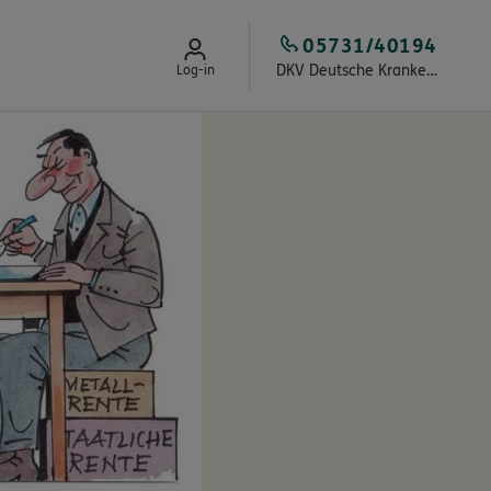
05731/40194
DKV Deutsche Krankenversicherung Oliver Brökel
Log-in