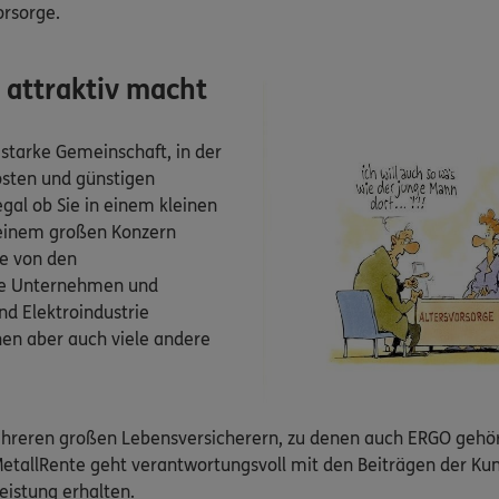
orsorge.
 attraktiv macht
 starke Gemeinschaft, in der
osten und günstigen
gal ob Sie in einem kleinen
 einem großen Konzern
de von den
die Unternehmen und
nd Elektroindustrie
chen aber auch viele andere
eren großen Lebensversicherern, zu denen auch ERGO gehört,
MetallRente geht verantwortungsvoll mit den Beiträgen der Ku
eistung erhalten.