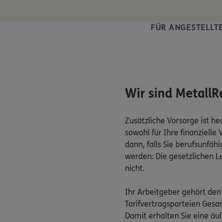
FÜR ANGESTELLTE
Wir sind MetallR
Zusätzliche Vorsorge ist heu
sowohl für Ihre finanzielle
dann, falls Sie berufsunfäh
werden: Die gesetzlichen L
nicht.
Ihr Arbeitgeber gehört de
Tarifvertragsparteien Gesa
Damit erhalten Sie eine äuß