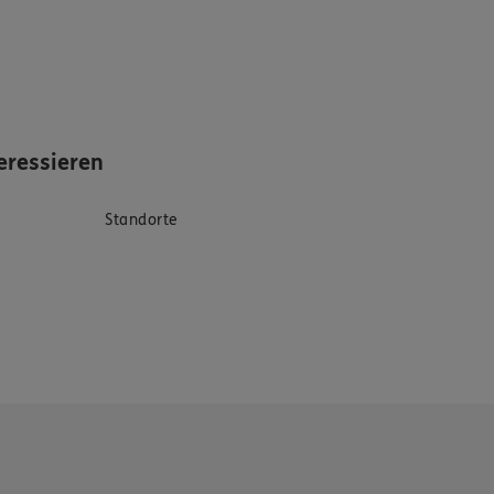
eressieren
Standorte