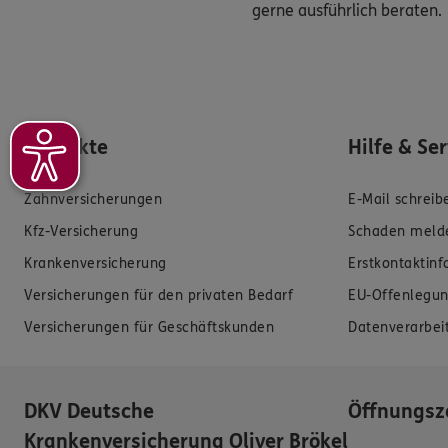
gerne ausführlich beraten.
Produkte
Hilfe & Se
Zahnversicherungen
E-Mail schreib
Kfz-Versicherung
Schaden meld
Krankenversicherung
Erstkontaktin
Versicherungen für den privaten Bedarf
EU-Offenlegun
Versicherungen für Geschäftskunden
Datenverarbei
DKV Deutsche
Öffnungsz
Krankenversicherung Oliver Brökel