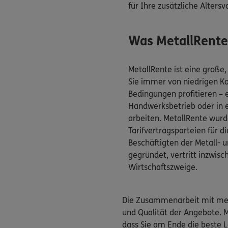
für Ihre zusätzliche Altersv
Was MetallRente
MetallRente ist eine große,
Sie immer von niedrigen K
Bedingungen profitieren – e
Handwerksbetrieb oder in
arbeiten. MetallRente wur
Tarifvertragsparteien für 
Beschäftigten der Metall- u
gegründet, vertritt inzwis
Wirtschaftszweige.
Die Zusammenarbeit mit mehr
und Qualität der Angebote. 
dass Sie am Ende die beste L