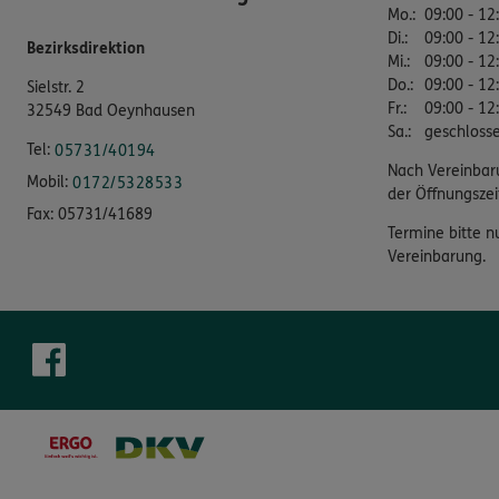
Mo.
:
09:00 - 12
Di.
:
09:00 - 12
Bezirksdirektion
Mi.
:
09:00 - 12
Do.
:
09:00 - 12
Sielstr. 2
Fr.
:
09:00 - 12
32549 Bad Oeynhausen
Sa.
:
geschloss
Tel:
05731/40194
Nach Vereinbar
Mobil:
0172/5328533
der Öffnungszei
Fax:
05731/41689
Termine bitte n
Vereinbarung.