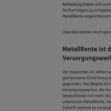
Bekleidung haben sich nac
Tarifverträgen zur Entgel
MetallRente angeschlossen
Überdies können nach geso
MetallRente ist 
Versorgungswer
Vor inzwischen 20 Jahren w
gemeinsame Einrichtung de
gegründet. Von Beginn an i
Versorgungswerkes. Als he
Deutschlands mit mehr als 
unterstützt MetallRente, Sie
Zukunft optimal zu versorge