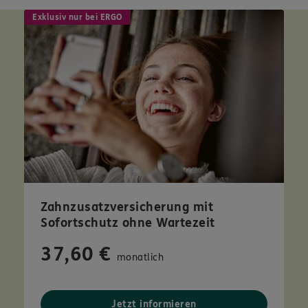
Exklusiv nur bei ERGO
Zahnzusatzversicherung mit
Sofortschutz ohne Wartezeit
37,60 €
monatlich
Jetzt informieren