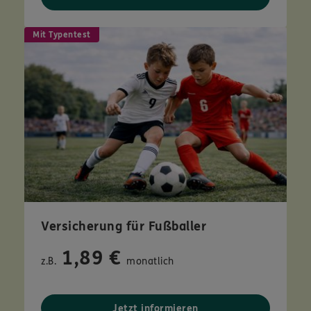
Mit Typentest
Versicherung für Fußballer
1,89 €
z.B.
monatlich
Jetzt informieren