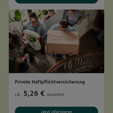
Private Haftpflichtversicherung
5,26 €
z.B..
monatlich
Jetzt informieren