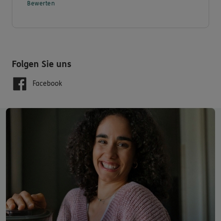
Bewerten
Wir freuen uns auf Sie. Das kann ich Ihnen versichern!
Ihr DKV & Ergo Service-Center Bad Oeynhausen
Folgen Sie uns
Facebook