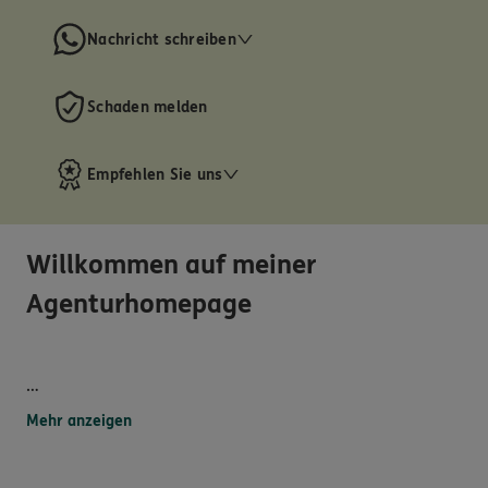
Nachricht schreiben
Schaden melden
Empfehlen Sie uns
Willkommen auf meiner
Agenturhomepage
"Schön, daß Sie da sind...."
Mehr anzeigen
...um sich über uns und unser Produktangebot zu