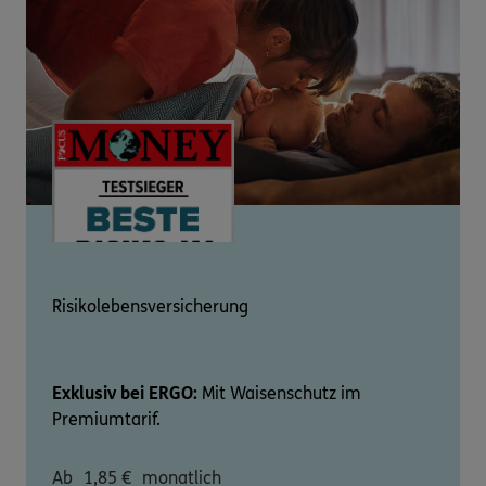
Risikolebensversicherung
Exklusiv bei ERGO:
Mit Waisenschutz im
Premiumtarif.
Ab
1,85
€
monatlich