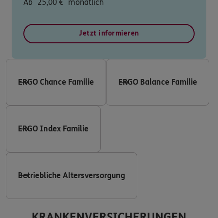
Ab
25,00
€
monatlich
Jetzt informieren
ERGO Chance Familie
ERGO Balance Familie
ERGO Index Familie
Betriebliche Altersversorgung
KRANKENVERSICHERUNGEN