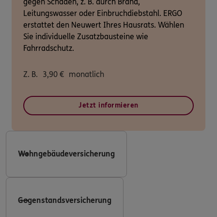
gegen Schäden, z. B. durch Brand,
Leitungswasser oder Einbruchdiebstahl. ERGO
erstattet den Neuwert Ihres Hausrats. Wählen
Sie individuelle Zusatzbausteine wie
Fahrradschutz.
Z. B.
3,90
€
monatlich
Jetzt informieren
Wohngebäudeversicherung
Gegenstandsversicherung