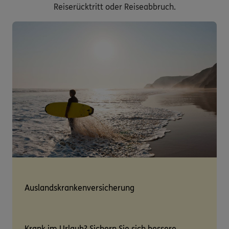
Reiserücktritt oder Reiseabbruch.
Auslandskrankenversicherung
Krank im Urlaub? Sichern Sie sich bessere